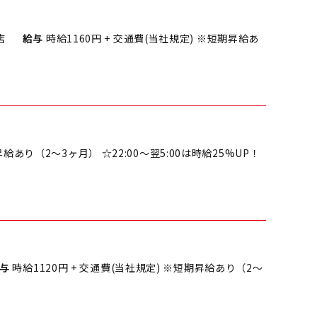
！
店
給与
時給1160円 + 交通費(当社規定) ※短期昇給あ
！
昇給あり（2～3ヶ月） ☆22:00～翌5:00は時給25%UP！
！
与
時給1120円 + 交通費(当社規定) ※短期昇給あり（2～