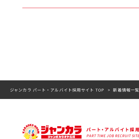
ル
ー
バ
ト
イ
ト
ジャンカラ パート・アルバイト採用サイト TOP
新着情報一