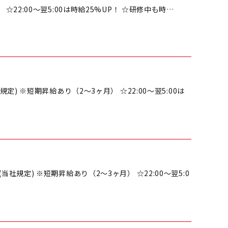
 ☆22:00～翌5:00は時給25%UP！ ☆研修中も時…
！
社規定) ※短期昇給あり（2～3ヶ月） ☆22:00～翌5:00は
！
費(当社規定) ※短期昇給あり（2～3ヶ月） ☆22:00～翌5:0