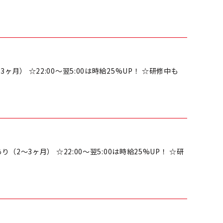
！
3ヶ月） ☆22:00～翌5:00は時給25%UP！ ☆研修中も
！
り（2～3ヶ月） ☆22:00～翌5:00は時給25%UP！ ☆研
！