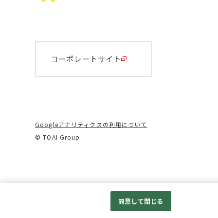
コーポレートサイト
Googleアナリティクスの利用について
© TOAI Group.
同意して閉じる