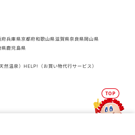
阪府
兵庫県
京都府
和歌山県
滋賀県
奈良県
岡山県
崎県
鹿児島県
天然温泉）
HELP!（お買い物代行サービス）
TOP