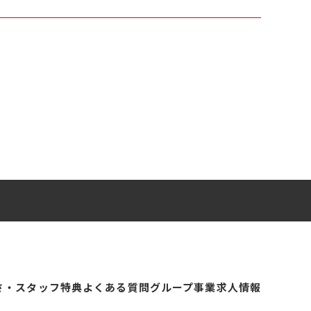
さ・スタッフ特典
よくある質問
グループ事業
求人情報