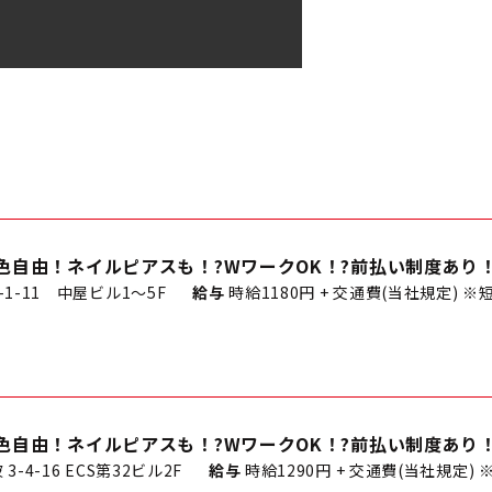
色自由！ネイルピアスも！?WワークOK！?前払い制度あり
1-11 中屋ビル1～5F
給与
時給1180円 + 交通費(当社規定) ※
色自由！ネイルピアスも！?WワークOK！?前払い制度あり
-4-16 ECS第32ビル2F
給与
時給1290円 + 交通費(当社規定)