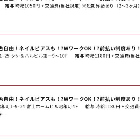
給与
時給1050円 + 交通費(当社規定) ※短期昇給あり（2～3ヶ月）
色自由！ネイルピアスも！?WワークOK！?前払い制度あり
1-25 タケ＆ハルビル第一9～10F
給与
時給1180円 + 交通費(当
色自由！ネイルピアスも！?WワークOK！?前払い制度あり
町1-9-24 富士ホームビル昭和町4F
給与
時給1180円 + 交通
時…