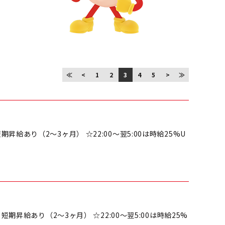
≪
<
1
2
3
4
5
>
≫
！
短期昇給あり（2～3ヶ月） ☆22:00～翌5:00は時給25%U
！
 ※短期昇給あり（2～3ヶ月） ☆22:00～翌5:00は時給25%