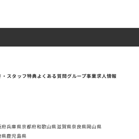
さ・スタッフ特典
よくある質問
グループ事業
求人情報
阪府
兵庫県
京都府
和歌山県
滋賀県
奈良県
岡山県
崎県
鹿児島県