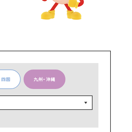
・四国
九州・沖縄