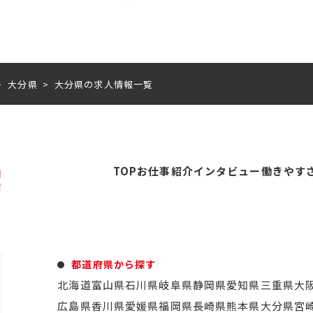
大分県
大分県の求人情報一覧
TOP
お仕事紹介
インタビュー
働きやす
都道府県から探す
北海道
富山県
石川県
岐阜県
静岡県
愛知県
三重県
大
広島県
香川県
愛媛県
福岡県
長崎県
熊本県
大分県
宮