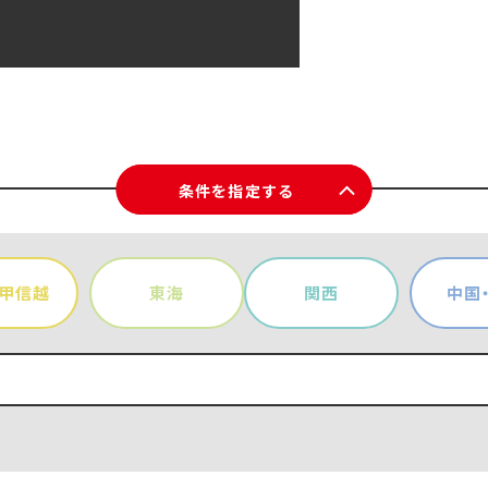
条件を指定する
・甲信越
東海
関西
中国