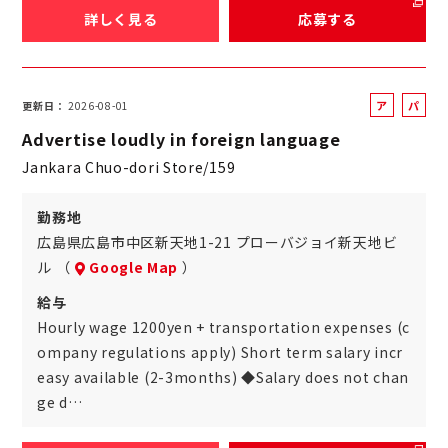
詳しく見る
応募する
ア
パ
更新日
2026-08-01
ル
ー
Advertise loudly in foreign language
バ
ト
Jankara Chuo-dori Store/159
イ
ト
勤務地
広島県広島市中区新天地1-21 プローバジョイ新天地ビ
ル （
Google Map
）
給与
Hourly wage 1200yen + transportation expenses (c
ompany regulations apply) Short term salary incr
easy available (2-3months) ◆Salary does not chan
ge d…